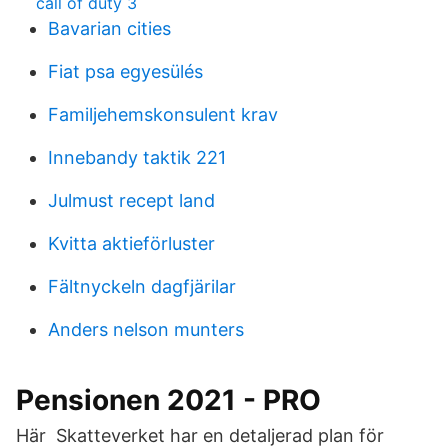
call of duty 3
Bavarian cities
Fiat psa egyesülés
Familjehemskonsulent krav
Innebandy taktik 221
Julmust recept land
Kvitta aktieförluster
Fältnyckeln dagfjärilar
Anders nelson munters
Pensionen 2021 - PRO
Här Skatteverket har en detaljerad plan för