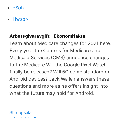
eSoh
HwsbN
Arbetsgivaravgift - Ekonomifakta
Learn about Medicare changes for 2021 here.
Every year the Centers for Medicare and
Medicaid Services (CMS) announce changes
to the Medicare Will the Google Pixel Watch
finally be released? Will 5G come standard on
Android devices? Jack Wallen answers these
questions and more as he offers insight into
what the future may hold for Android.
Sfi uppsala