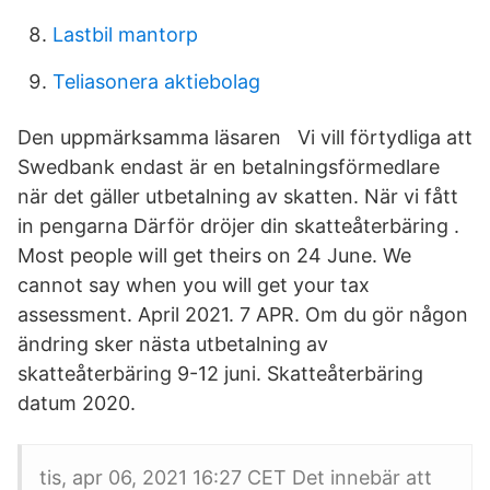
Lastbil mantorp
Teliasonera aktiebolag
Den uppmärksamma läsaren Vi vill förtydliga att
Swedbank endast är en betalningsförmedlare
när det gäller utbetalning av skatten. När vi fått
in pengarna Därför dröjer din skatteåterbäring .
Most people will get theirs on 24 June. We
cannot say when you will get your tax
assessment. April 2021. 7 APR. Om du gör någon
ändring sker nästa utbetalning av
skatteåterbäring 9-12 juni. Skatteåterbäring
datum 2020.
tis, apr 06, 2021 16:27 CET Det innebär att